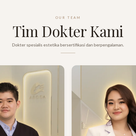
OUR TEAM
Tim Dokter Kami
Dokter spesialis estetika bersertifikasi dan berpengalaman.