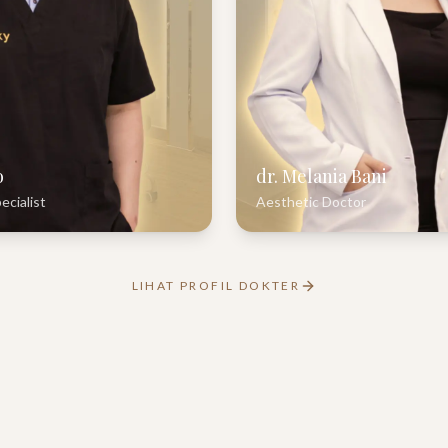
o
dr. Melania Bani
ecialist
Aesthetic Doctor
LIHAT PROFIL DOKTER