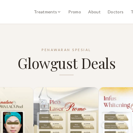
Treatments
Promo
About
Doctors
T
PENAWARAN SPESIAL
Glowgust Deals