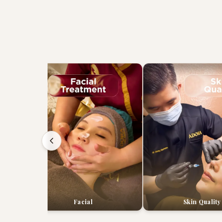
Facial
Skin Quality