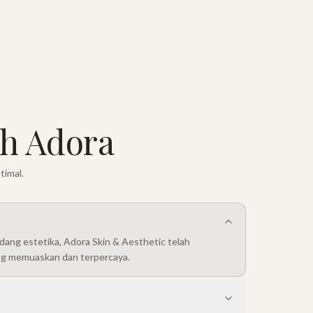
h Adora
timal.
ang estetika, Adora Skin & Aesthetic telah
ng memuaskan dan terpercaya.