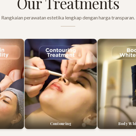
Our Treatments
Rangkaian perawatan estetika lengkap dengan harga transparan.
Contouring
Body Whi