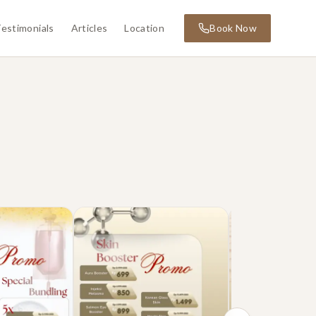
estimonials
Articles
Location
Book Now