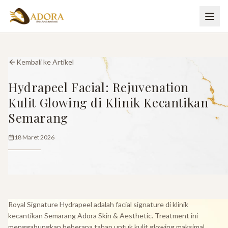
Kembali ke Artikel
Hydrapeel Facial: Rejuvenation
Kulit Glowing di Klinik Kecantikan
Semarang
18 Maret 2026
Royal Signature Hydrapeel adalah facial signature di klinik
kecantikan Semarang Adora Skin & Aesthetic. Treatment ini
menggabungkan beberapa tahap untuk kulit glowing maksimal.