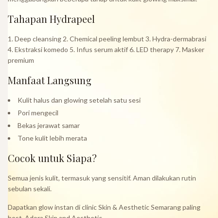
Tahapan Hydrapeel
1. Deep cleansing 2. Chemical peeling lembut 3. Hydra-dermabrasi
4. Ekstraksi komedo 5. Infus serum aktif 6. LED therapy 7. Masker
premium
Manfaat Langsung
Kulit halus dan glowing setelah satu sesi
Pori mengecil
Bekas jerawat samar
Tone kulit lebih merata
Cocok untuk Siapa?
Semua jenis kulit, termasuk yang sensitif. Aman dilakukan rutin
sebulan sekali.
Dapatkan glow instan di clinic Skin & Aesthetic Semarang paling
best, Adora Skin and Aesthetic.