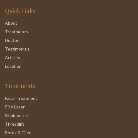
Quick Links
About
Treatments
Doctors
Testimonials
Articles
Location
Treatments
Facial Treatment
Pico Laser
Skinbooster
Threadlift
Botox & Filler