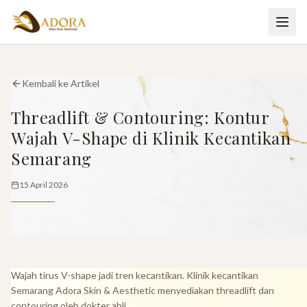
Kembali ke Artikel
Threadlift & Contouring: Kontur
Wajah V-Shape di Klinik Kecantikan
Semarang
15 April 2026
Wajah tirus V-shape jadi tren kecantikan. Klinik kecantikan
Semarang Adora Skin & Aesthetic menyediakan threadlift dan
contouring oleh dokter ahli.