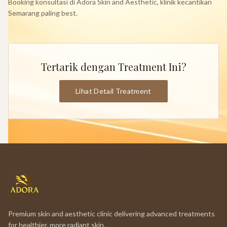
Booking konsultasi di Adora Skin and Aesthetic, klinik kecantikan
Semarang paling best.
Tertarik dengan Treatment Ini?
Lihat Detail Treatment
Premium skin and aesthetic clinic delivering advanced treatments
for healthier, more radiant skin.