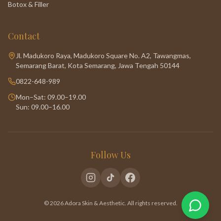
Botox & Filler
Contact
Jl. Madukoro Raya, Madukoro Square No. A2, Tawangmas,
Semarang Barat, Kota Semarang, Jawa Tengah 50144
0822-648-989
Mon–Sat: 09.00–19.00
Sun: 09.00–16.00
Follow Us
© 2026 Adora Skin & Aesthetic. All rights reserved.